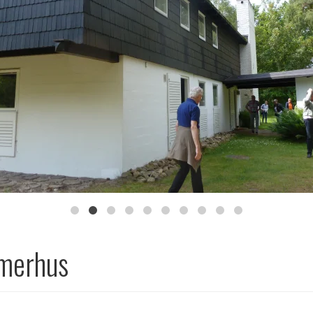
mmerhus